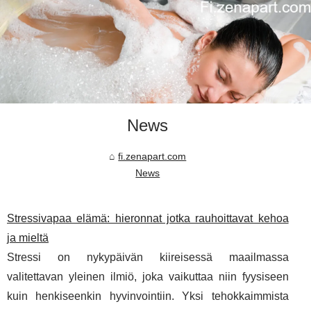
News
fi.zenapart.com
News
Stressivapaa elämä: hieronnat jotka rauhoittavat kehoa
ja mieltä
Stressi on nykypäivän kiireisessä maailmassa
valitettavan yleinen ilmiö, joka vaikuttaa niin fyysiseen
kuin henkiseenkin hyvinvointiin. Yksi tehokkaimmista